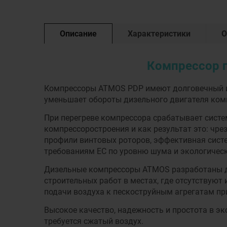
Описание
Характеристики
О
Компрессор 
Компрессоры ATMOS PDP имеют долговечный и 
уменьшает обороты дизельного двигателя комп
При перегреве компрессора срабатывает сист
компрессоростроения и как результат это: чр
профили винтовых роторов, эффективная систе
требованиям ЕС по уровню шума и экологическ
Дизельные компрессоры ATMOS разработаны д
строительных работ в местах, где отсутствую
подачи воздуха к пескоструйным агрегатам при
Высокое качество, надежность и простота в 
требуется сжатый воздух.