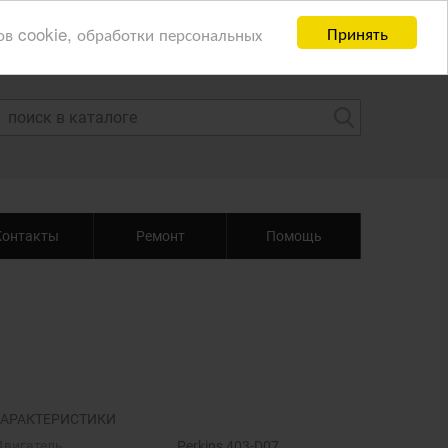
Принять
ов cookie, обработки персональных
Контакты
Ремонт
Помощь
АРАКТЕРИСТИКИ
Двигатель
Perkins 403-D07