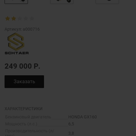
Артикул:
a000716
249 000
Р.
Заказать
ХАРАКТЕРИСТИКИ
Бензиновый двигатель
HONDA GX160
Мощность (л.с.)
6,5
Производительность (л/
3,8
мин)