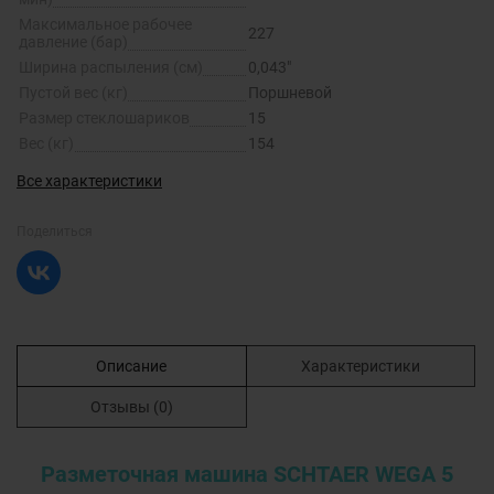
Максимальное рабочее
227
давление (бар)
Ширина распыления (см)
0,043"
Пустой вес (кг)
Поршневой
Размер стеклошариков
15
Вес (кг)
154
Все характеристики
Поделиться
Описание
Характеристики
Отзывы
(0)
Разметочная машина SCHTAER WEGA 5