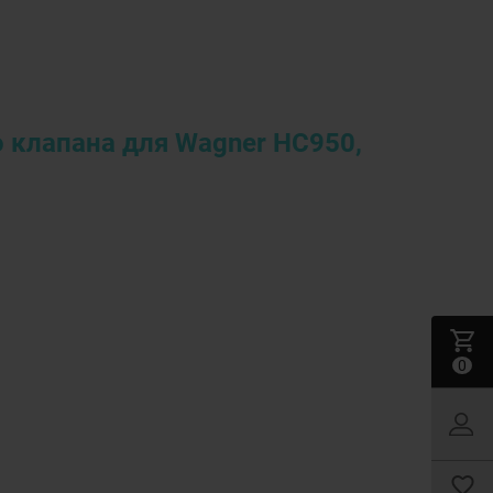
о клапана для Wagner HC950,
0