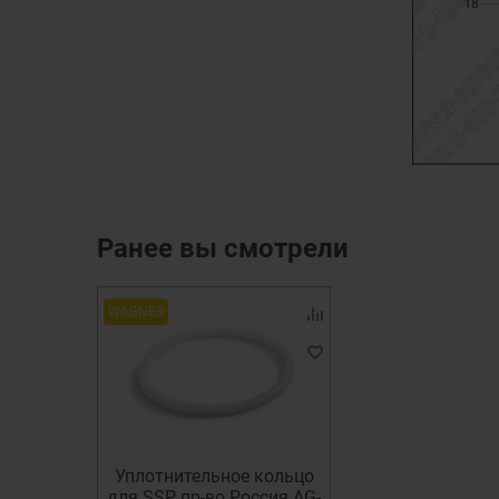
Ранее вы смотрели
WAGNER
Уплотнительное кольцо
для SSP пр-во Россия AG-