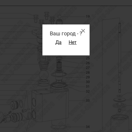
×
Ваш город -
?
Да
Нет