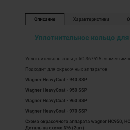
Описание
Характеристики
О
Уплотнительное кольцо для 
Уплотнительное кольцо AG-367525 совместимо
Подходит для окрасочных аппаратов:
Wagner HeavyCoat - 940 SSP
Wagner HeavyCoat - 950 SSP
Wagner HeavyCoat - 960 SSP
Wagner HeavyCoat - 970 SSP
Схема окрасочного аппарата wagner HC950, H
Деталь на схеме №6 (2шт)