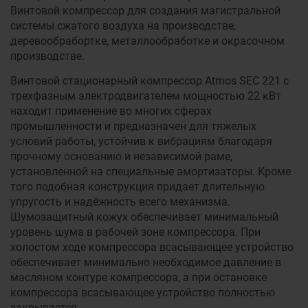
Винтовой компрессор для создания магистральной
системы сжатого воздуха на производстве,
деревообрабортке, металлообработке и окрасочном
производстве.
Винтовой стационарный компрессор Atmos SEC 221 с
трехфазным электродвигателем мощностью 22 кВт
находит применение во многих сферах
промышленности и предназначен для тяжелых
условий работы, устойчив к вибрациям благодаря
прочному основанию и независимой раме,
установленной на специальные амортизаторы. Кроме
того подобная конструкция придает длительную
упругость и надёжность всего механизма.
Шумозащитный кожух обеспечивает минимальный
уровень шума в рабочей зоне компрессора. При
холостом ходе компрессора всасывающее устройство
обеспечивает минимально необходимое давление в
масляном контуре компрессора, а при остановке
компрессора всасывающее устройство полностью
закрывается.