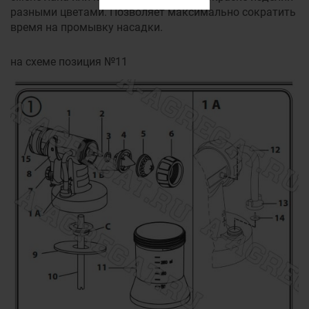
разными цветами. Позволяет максимально сократить
время на промывку насадки.
на схеме позиция №11