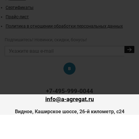
Сертификаты
Прайс-лист
Политика в отношении обработки персональных данных
Подпишитесь! Новинки, скидки, бонусы!
+7-495-999-0044
info@a-agregat.ru
Видное, Каширское шоссе, 26-й километр, с24
с 8:00 до 17:00 (Пн-Чт)
с 8:00 до 16:00 (Пт)