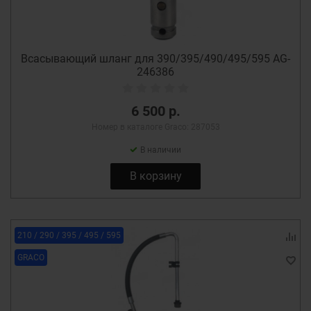
Всасывающий шланг для 390/395/490/495/595 AG-
246386
6 500 р.
Номер в каталоге Graco: 287053
В наличии
В корзину
210 / 290 / 395 / 495 / 595
GRACO