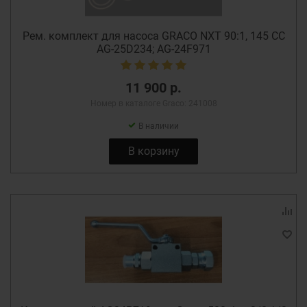
Рем. комплект для насоса GRACO NXT 90:1, 145 СС
AG-25D234; AG-24F971
11 900 р.
Номер в каталоге Graco: 241008
В наличии
В корзину