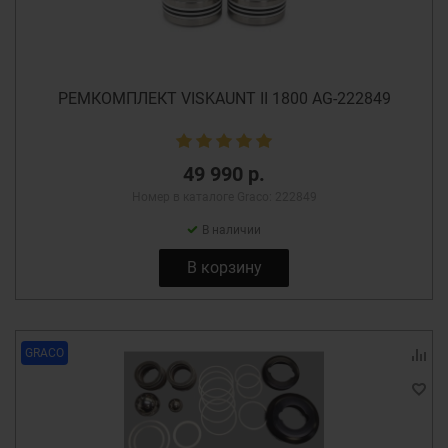
РЕМКОМПЛЕКТ VISKAUNT II 1800 AG-222849
49 990 р.
Номер в каталоге Graco: 222849
В наличии
В корзину
GRACO