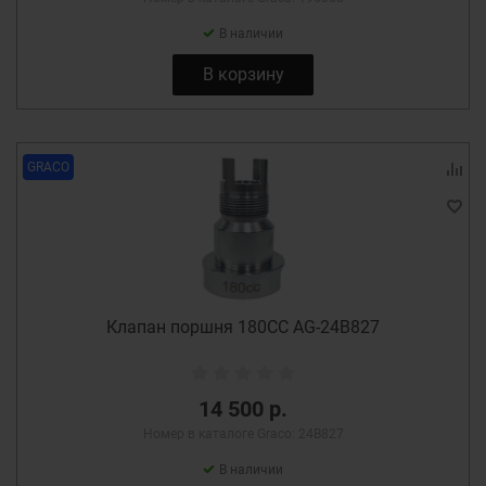
В наличии
В корзину
GRACO
Клапан поршня 180СС AG-24B827
14 500 р.
Номер в каталоге Graco: 24B827
В наличии