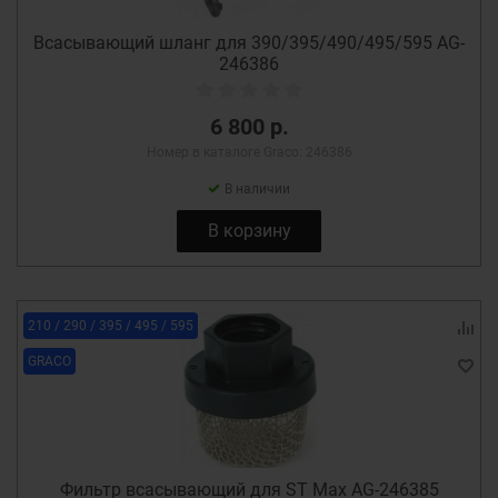
Всасывающий шланг для 390/395/490/495/595 AG-
246386
6 800 р.
Номер в каталоге Graco: 246386
В наличии
В корзину
210 / 290 / 395 / 495 / 595
GRACO
Фильтр всасывающий для ST Max AG-246385