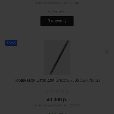
Номер в каталоге Graco: 287483
В наличии
В корзину
GRACO
Поршневой шток для Graco EH300 AG-17D121
40 000 р.
Номер в каталоге Graco: 249028
В наличии