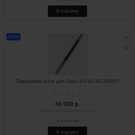
В корзину
GRACO
Поршневой шток для Graco EH/GH AG-288821
50 000 р.
Номер в каталоге Graco: 249028
В наличии
В корзину