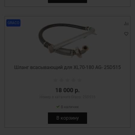
GRACO
Шланг всасывающий для XL70-180 AG- 25D515
18 000 р.
Номер в каталоге Graco: 25D515
В наличии
В корзину