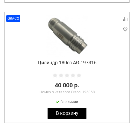
GRACO
Цилиндр 180cc AG-197316
40 000 р.
Номер в каталоге Graco: 196358
В наличии
В корзину